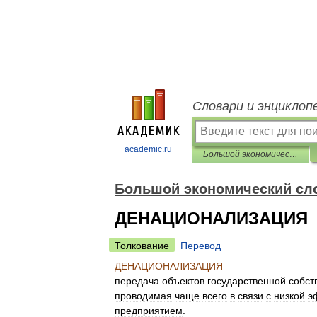
Словари и энциклоп
academic.ru
Большой экономический словарь
Большой экономический сл
ДЕНАЦИОНАЛИЗАЦИЯ
Толкование
Перевод
ДЕНАЦИОНАЛИЗАЦИЯ
передача
объектов
государственной
собст
проводимая
чаще
всего
в
связи
с
низкой
э
предприятием
.